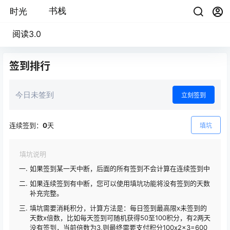
阅读3.0
签到排行
今日未签到
立刻签到
连续签到：
0
天
填坑
填坑说明
如果签到某一天中断，后面的所有签到不会计算在连续签到中
如果连续签到有中断，您可以使用填坑功能将没有签到的天数
补充完整。
填坑需要消耗积分，计算方法是：每日签到最高限x未签到的
天数x倍数，比如每天签到可随机获得50至100积分，有2两天
没有签到，当前倍数为3,则最终需要支付积分100x2x3=600